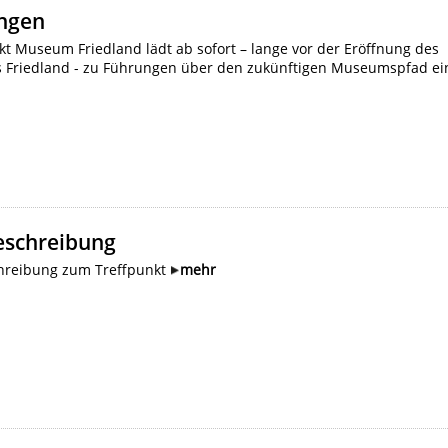
ngen
kt Museum Friedland lädt ab sofort – lange vor der Eröffnung des
Friedland - zu Führungen über den zukünftigen Museumspfad ei
schreibung
reibung zum Treffpunkt
mehr