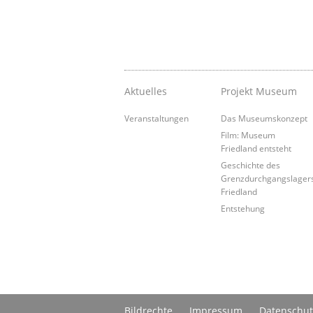
Aktuelles
Projekt Museum
Veranstaltungen
Das Museumskonzept
Film: Museum
Friedland entsteht
Geschichte des
Grenzdurchgangslager
Friedland
Entstehung
Bildrechte
Impressum
Datenschut