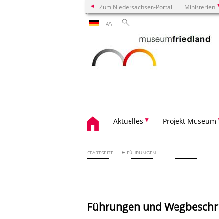
Zum Niedersachsen-Portal
Ministerien
A
A
Aktuelles
Projekt Museum
STARTSEITE
FÜHRUNGEN
Führungen und Wegbeschr