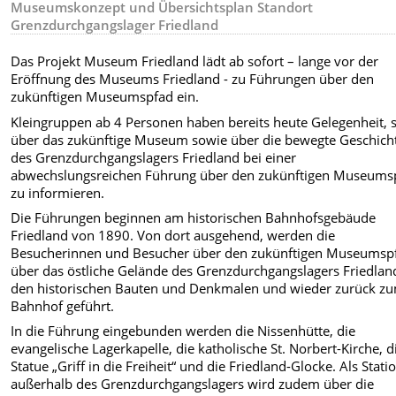
Museumskonzept und Übersichtsplan Standort
Grenzdurchgangslager Friedland
Das Projekt Museum Friedland lädt ab sofort – lange vor der
Eröffnung des Museums Friedland - zu Führungen über den
zukünftigen Museumspfad ein.
Kleingruppen ab 4 Personen haben bereits heute Gelegenheit, s
über das zukünftige Museum sowie über die bewegte Geschich
des Grenzdurchgangslagers Friedland bei einer
abwechslungsreichen Führung über den zukünftigen Museums
zu informieren.
Die Führungen beginnen am historischen Bahnhofsgebäude
Friedland von 1890. Von dort ausgehend, werden die
Besucherinnen und Besucher über den zukünftigen Museumsp
über das östliche Gelände des Grenzdurchgangslagers Friedlan
den historischen Bauten und Denkmalen und wieder zurück z
Bahnhof geführt.
In die Führung eingebunden werden die Nissenhütte, die
evangelische Lagerkapelle, die katholische St. Norbert-Kirche, d
Statue „Griff in die Freiheit“ und die Friedland-Glocke. Als Stati
außerhalb des Grenzdurchgangslagers wird zudem über die