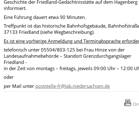
Geschichte der Friedland-Gedächtnisstätte auf dem Hagenberg
informiert.
Eine Führung dauert etwa 90 Minuten.
Treffpunkt ist das historische Bahnhofsgebäude, Bahnhofstraße
37133 Friedland (siehe Wegbeschreibung).
Es ist eine vorherige Anmeldung und Terminabsprache erforder
telefonisch unter 05504/803-125 bei Frau Hinze von der
Landesaufnahmebehörde – Standort Grenzdurchgangslager
Friedland -
in der Zeit von montags – freitags, jeweils 09:00 Uhr – 12:00 U
oder
per Mail unter
poststelle-fr@lab.niedersachsen.de
Dr