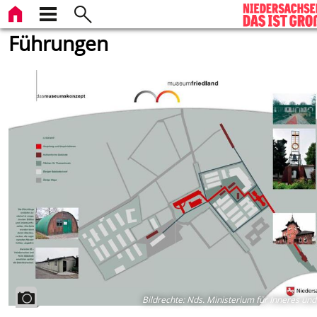
Führungen
Bildrechte
:
Nds. Ministerium für Inneres und