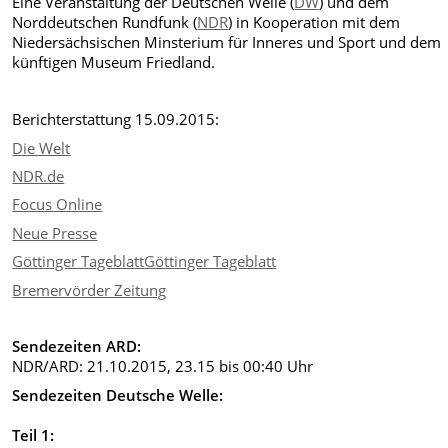
Eine Veranstaltung der Deutschen Welle (
DW
) und dem
Norddeutschen Rundfunk (
NDR
) in Kooperation mit dem
Niedersächsischen Minsterium für Inneres und Sport und dem
künftigen Museum Friedland.
Berichterstattung 15.09.2015:
Die Welt
NDR.de
Focus Online
Neue Presse
Göttinger Tageblatt
Göttinger Tageblatt
Bremervörder Zeitung
Sendezeiten ARD:
NDR/ARD: 21.10.2015, 23.15 bis 00:40 Uhr
Sendezeiten Deutsche Welle:
Teil 1: