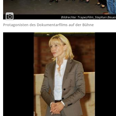
Bildrechte
:
TrapezFilm_Stephan Beue
Protagonisten des Dokumentarfilms auf der Bühne