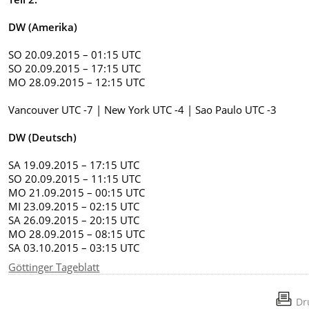
DW (Amerika)
SO 20.09.2015 – 01:15 UTC
SO 20.09.2015 – 17:15 UTC
MO 28.09.2015 – 12:15 UTC
Vancouver UTC -7 | New York UTC -4 | Sao Paulo UTC -3
DW (Deutsch)
SA 19.09.2015 – 17:15 UTC
SO 20.09.2015 – 11:15 UTC
MO 21.09.2015 – 00:15 UTC
MI 23.09.2015 – 02:15 UTC
SA 26.09.2015 – 20:15 UTC
MO 28.09.2015 – 08:15 UTC
SA 03.10.2015 – 03:15 UTC
Göttinger Tageblatt
Dr