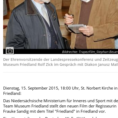
Bildrechte
:
TrapezFilm_Stephan Beue
Der Ehrenvorsitzende der Landespressekonferenz und Zeitzeu
Museum Friedland Rolf Zick im Gespräch mit Diakon Janusz Mal
Dienstag, 15. September 2015, 18:00 Uhr, St. Norbert Kirche in
Friedland:
Das Niedersächsische Ministerium für Inneres und Sport mit d
Team Museum Friedland stellt den neuen Film der Regisseurin
Frauke Sandig mit dem Titel "Friedland" in Friedland vor.