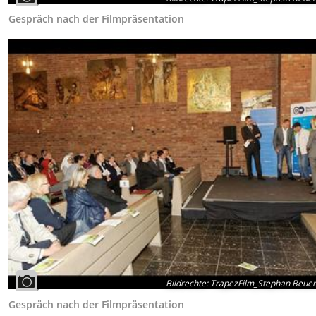
Gespräch nach der Filmpräsentation
Bildrechte
:
TrapezFilm_Stephan Beue
Gespräch nach der Filmpräsentation