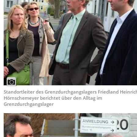
Standortleiter des Grenzdurchgangslagers Friedland Heinric
Hörnschemeyer berichtet über den Alltag im
Grenzdurchgangslager