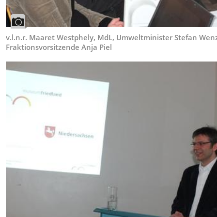
v.l.n.r. Maaret Westphely, MdL, Umweltminister Stefan Wenz
Fraktionsvorsitzende Anja Piel