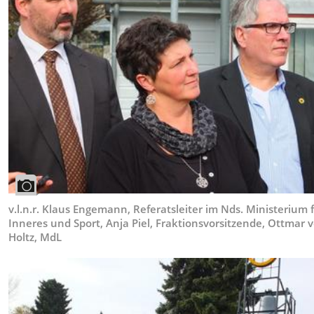
v.l.n.r. Klaus Engemann, Referatsleiter im Nds. Ministerium 
Inneres und Sport, Anja Piel, Fraktionsvorsitzende, Ottmar 
Holtz, MdL