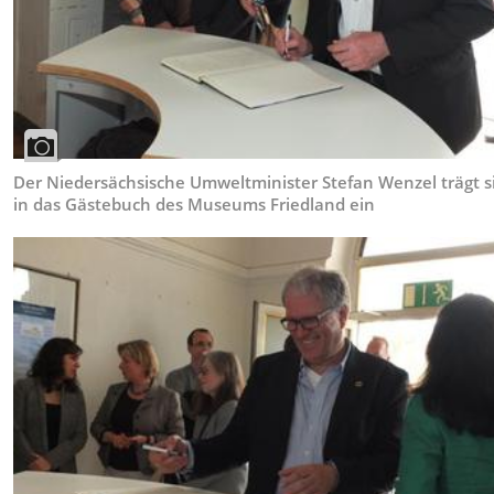
Der Niedersächsische Umweltminister Stefan Wenzel trägt s
in das Gästebuch des Museums Friedland ein