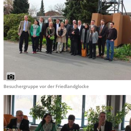
Besuchergruppe vor der Friedlandglocke