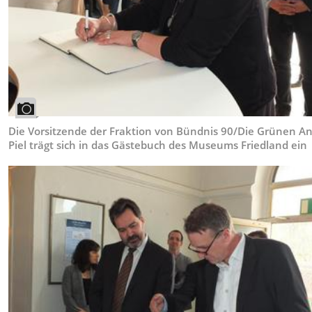
Die Vorsitzende der Fraktion von Bündnis 90/Die Grünen An
Piel trägt sich in das Gästebuch des Museums Friedland ein