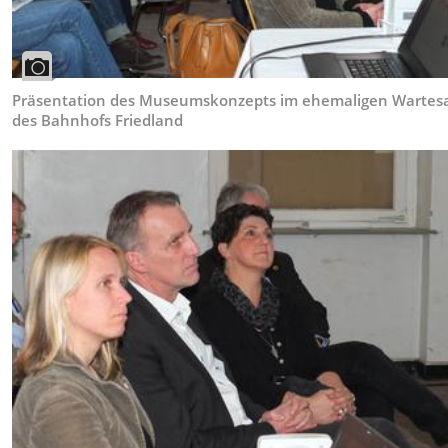
Präsentation des Museumskonzepts im ehemaligen Wartes
des Bahnhofs Friedland