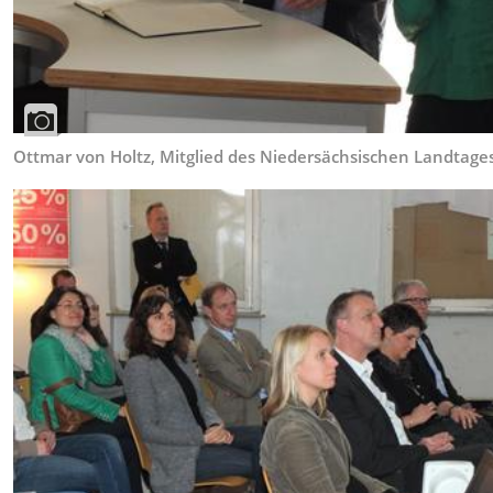
Ottmar von Holtz, Mitglied des Niedersächsischen Landtage