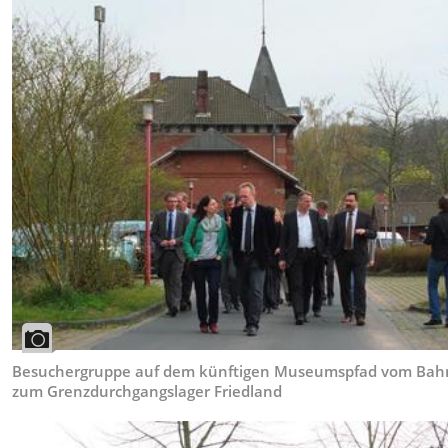
Besuchergruppe auf dem künftigen Museumspfad vom Bah
zum Grenzdurchgangslager Friedland