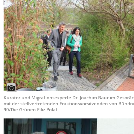
Kurator und Migrationsexperte Dr. Joachim Baur im Gesprä
mit der stellvertretenden Fraktionsvorsitzenden von Bündn
90/Die Grünen Filiz Polat