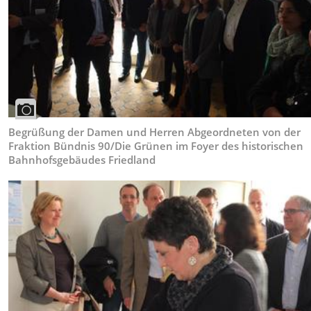
Begrüßung der Damen und Herren Abgeordneten von der
Fraktion Bündnis 90/Die Grünen im Foyer des historischen
Bahnhofsgebäudes Friedland