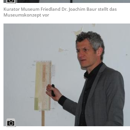
Kurator Museum Friedland Dr. Joachim Baur stellt das
Museumskonzept vor