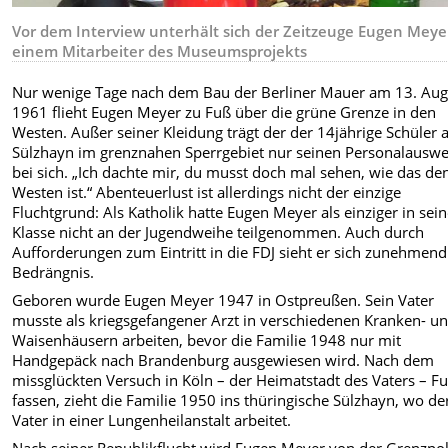
Vor dem Interview unterhält sich der Zeitzeuge Eugen Meye
einem Mitarbeiter des Museumsprojekts
Nur wenige Tage nach dem Bau der Berliner Mauer am 13. Aug
1961 flieht Eugen Meyer zu Fuß über die grüne Grenze in den
Westen. Außer seiner Kleidung trägt der der 14jährige Schüler 
Sülzhayn im grenznahen Sperrgebiet nur seinen Personalauswe
bei sich. „Ich dachte mir, du musst doch mal sehen, wie das de
Westen ist.“ Abenteuerlust ist allerdings nicht der einzige
Fluchtgrund: Als Katholik hatte Eugen Meyer als einziger in sein
Klasse nicht an der Jugendweihe teilgenommen. Auch durch
Aufforderungen zum Eintritt in die FDJ sieht er sich zunehmend
Bedrängnis.
Geboren wurde Eugen Meyer 1947 in Ostpreußen. Sein Vater
musste als kriegsgefangener Arzt in verschiedenen Kranken- u
Waisenhäusern arbeiten, bevor die Familie 1948 nur mit
Handgepäck nach Brandenburg ausgewiesen wird. Nach dem
missglückten Versuch in Köln – der Heimatstadt des Vaters – F
fassen, zieht die Familie 1950 ins thüringische Sülzhayn, wo de
Vater in einer Lungenheilanstalt arbeitet.