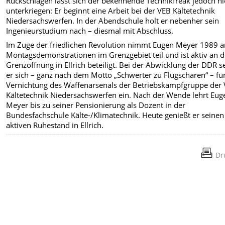
Rückschlägen lässt sich der bekennende Technikfreak jedoch ni
unterkriegen: Er beginnt eine Arbeit bei der VEB Kältetechnik
Niedersachswerfen. In der Abendschule holt er nebenher sein
Ingenieurstudium nach – diesmal mit Abschluss.
Im Zuge der friedlichen Revolution nimmt Eugen Meyer 1989 
Montagsdemonstrationen im Grenzgebiet teil und ist aktiv an d
Grenzöffnung in Ellrich beteiligt. Bei der Abwicklung der DDR s
er sich – ganz nach dem Motto „Schwerter zu Flugscharen“ – für
Vernichtung des Waffenarsenals der Betriebskampfgruppe der
Kältetechnik Niedersachswerfen ein. Nach der Wende lehrt Eug
Meyer bis zu seiner Pensionierung als Dozent in der
Bundesfachschule Kälte-/Klimatechnik. Heute genießt er seinen
aktiven Ruhestand in Ellrich.
Dr