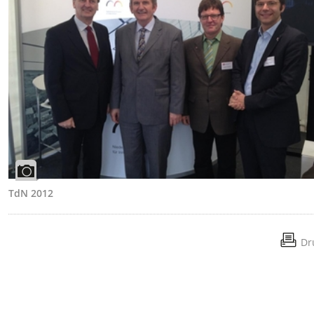
TdN 2012
Dr